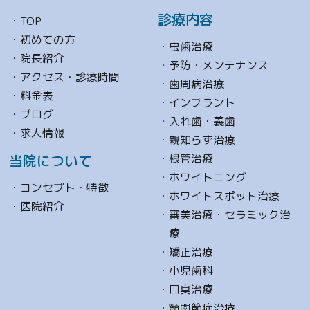
診療内容
TOP
初めての方
虫歯治療
院長紹介
予防・メンテナンス
アクセス・診療時間
歯周病治療
料金表
インプラント
ブログ
入れ歯・義歯
求人情報
親知らず治療
根管治療
当院について
ホワイトニング
コンセプト・特徴
ホワイトスポット治療
医院紹介
審美治療・セラミック治
療
矯正治療
小児歯科
口臭治療
顎関節症治療