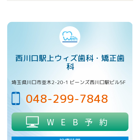
西川口駅上ウィズ歯科・矯正歯
科
埼玉県川口市並木2-20-1 ビーンズ西川口駅ビル5F
048-299-7848
WEB予約