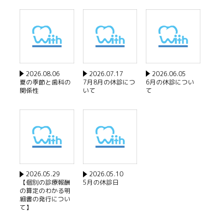
2026.08.06
2026.07.17
2026.06.05
夏の季節と歯科の
7月8月の休診につ
6月の休診につい
関係性
いて
て
2026.05.29
2026.05.10
【個別の診療報酬
5月の休診日
の算定のわかる明
細書の発行につい
て】