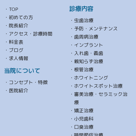
診療内容
TOP
初めての方
虫歯治療
院長紹介
予防・メンテナンス
アクセス・診療時間
歯周病治療
料金表
インプラント
ブログ
入れ歯・義歯
求人情報
親知らず治療
根管治療
当院について
ホワイトニング
コンセプト・特徴
ホワイトスポット治療
医院紹介
審美治療・セラミック治
療
矯正治療
小児歯科
口臭治療
顎関節症治療