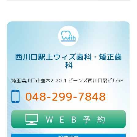
西川口駅上ウィズ歯科・矯正歯
科
埼玉県川口市並木2-20-1 ビーンズ西川口駅ビル5F
048-299-7848
WEB予約