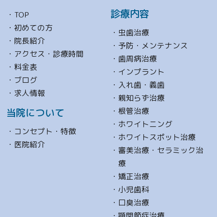
診療内容
TOP
初めての方
虫歯治療
院長紹介
予防・メンテナンス
アクセス・診療時間
歯周病治療
料金表
インプラント
ブログ
入れ歯・義歯
求人情報
親知らず治療
根管治療
当院について
ホワイトニング
コンセプト・特徴
ホワイトスポット治療
医院紹介
審美治療・セラミック治
療
矯正治療
小児歯科
口臭治療
顎関節症治療