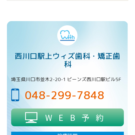
西川口駅上ウィズ歯科・矯正歯
科
埼玉県川口市並木2-20-1 ビーンズ西川口駅ビル5F
048-299-7848
WEB予約