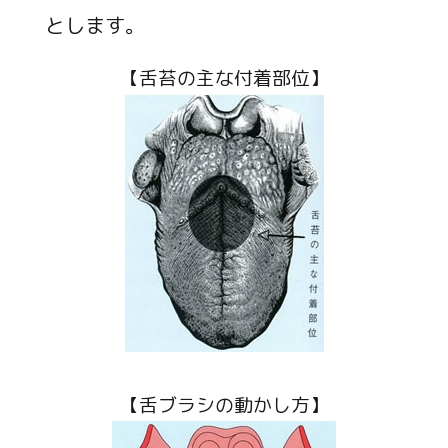
とします。
【舌苔の主な付着部位】
【舌ブラシの動かし方】