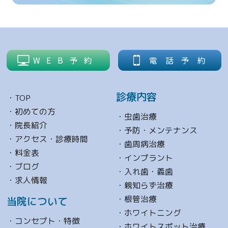
WEB予約
電話予約
診療内容
TOP
初めての方
虫歯治療
院長紹介
予防・メンテナンス
アクセス・診療時間
歯周病治療
料金表
インプラント
ブログ
入れ歯・義歯
求人情報
親知らず治療
根管治療
当院について
ホワイトニング
コンセプト・特徴
ホワイトスポット治療