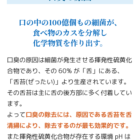
口の中の100億個もの細菌が、
食べ物のカスを分解し
化学物質を作り出す。
口臭の原因は細菌が発生させる揮発性硫黄化
合物であり、その 60% が「舌」にある、
「舌苔(ぜったい)」より生産されています。
その舌苔は主に舌の後方部に多く付着してい
ます。
よって
口臭の除去には、原因である舌苔を舌
清掃により、除去するのが最も効果的です。
また揮発性硫黄化合物が存在する環境 pH は